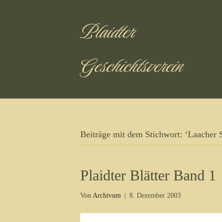
Plaidter
Geschichtsverein
Beiträge mit dem Stichwort: ‘Laacher S
Plaidter Blätter Band 1
Von
Archivum
|
8. Dezember 2003