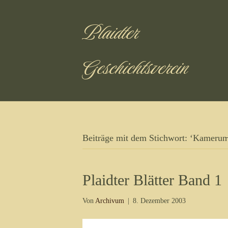
Plaidter
Geschichtsverein
Beiträge mit dem Stichwort: ‘Kamerun̵
Plaidter Blätter Band 1
Von
Archivum
|
8. Dezember 2003