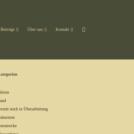
Beiträge
Über uns
Kontakt
ategorien
ktion
and
erzeit noch in Überarbeitung
xkursion
otostrecke