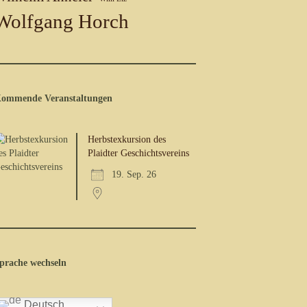
Wolfgang Horch
ommende Veranstaltungen
Herbstexkursion des
Plaidter Geschichtsvereins
19. Sep. 26
prache wechseln
Deutsch