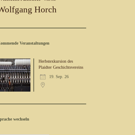
Wolfgang Horch
ommende Veranstaltungen
Herbstexkursion des
Plaidter Geschichtsvereins
19. Sep. 26
prache wechseln