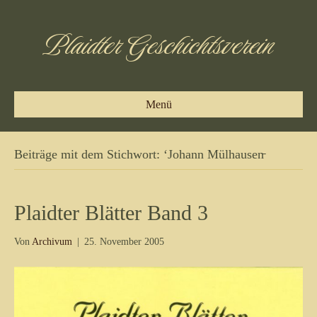
Plaidter Geschichtsverein
Menü
Beiträge mit dem Stichwort: ‘Johann Mülhausen̵
Plaidter Blätter Band 3
Von
Archivum
|
25. November 2005