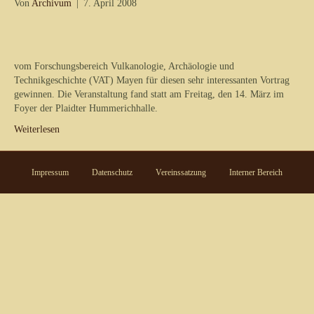
Von
Archivum
|
7. April 2008
vom Forschungsbereich Vulkanologie, Archäologie und
Technikgeschichte (VAT) Mayen für diesen sehr interessanten Vortrag
gewinnen. Die Veranstaltung fand statt am Freitag, den 14. März im
Foyer der Plaidter Hummerichhalle.
Weiterlesen
Impressum
Datenschutz
Vereinssatzung
Interner Bereich