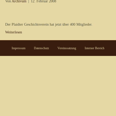
Von
Archivum
|
12. Februar 2008
Der Plaidter Geschichtsverein hat jetzt über 400 Mitglieder.
Weiterlesen
Impressum
Datenschutz
Vereinssatzung
Interner Bereich