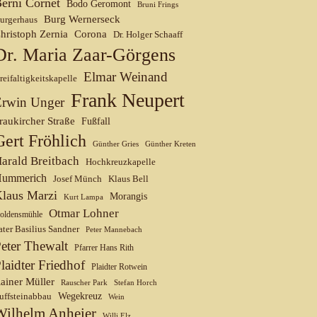
erni Cornet
Bodo Geromont
Bruni Frings
Burg Wernerseck
urgerhaus
hristoph Zernia
Corona
Dr. Holger Schaaff
Dr. Maria Zaar-Görgens
Elmar Weinand
reifaltigkeitskapelle
Frank Neupert
Erwin Unger
raukircher Straße
Fußfall
Gert Fröhlich
Günther Gries
Günther Kreten
arald Breitbach
Hochkreuzkapelle
ummerich
Josef Münch
Klaus Bell
laus Marzi
Morangis
Kurt Lampa
Otmar Lohner
oldensmühle
ater Basilius Sandner
Peter Mannebach
eter Thewalt
Pfarrer Hans Rith
laidter Friedhof
Plaidter Rotwein
ainer Müller
Rauscher Park
Stefan Horch
uffsteinabbau
Wegekreuz
Wein
Wilhelm Anheier
Willi Elz