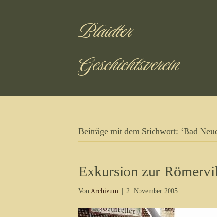
Plaidter
Geschichtsverein
Beiträge mit dem Stichwort: ‘Bad Neue
Exkursion zur Römervi
Von
Archivum
|
2. November 2005