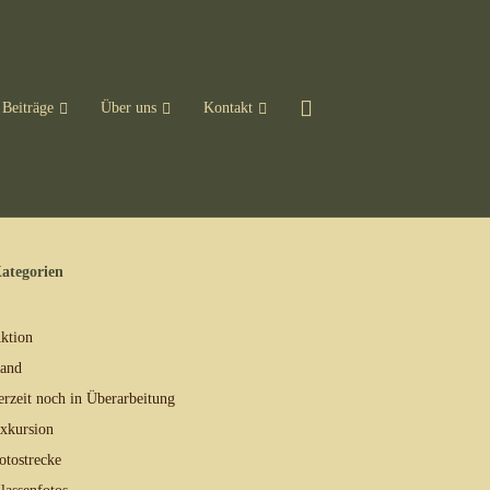
Beiträge
Über uns
Kontakt
ategorien
ktion
and
erzeit noch in Überarbeitung
xkursion
otostrecke