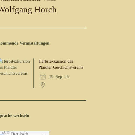
Wolfgang Horch
ommende Veranstaltungen
Herbstexkursion des
Plaidter Geschichtsvereins
19. Sep. 26
prache wechseln
Deutsch