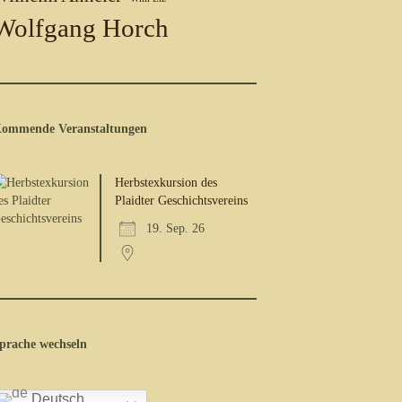
Wolfgang Horch
ommende Veranstaltungen
Herbstexkursion des
Plaidter Geschichtsvereins
19. Sep. 26
prache wechseln
Deutsch