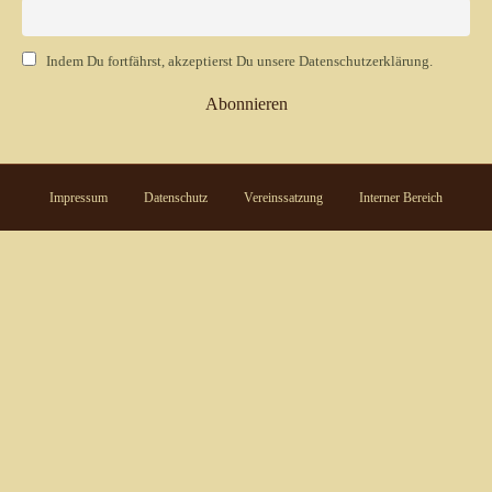
Indem Du fortfährst, akzeptierst Du unsere Datenschutzerklärung.
Impressum
Datenschutz
Vereinssatzung
Interner Bereich