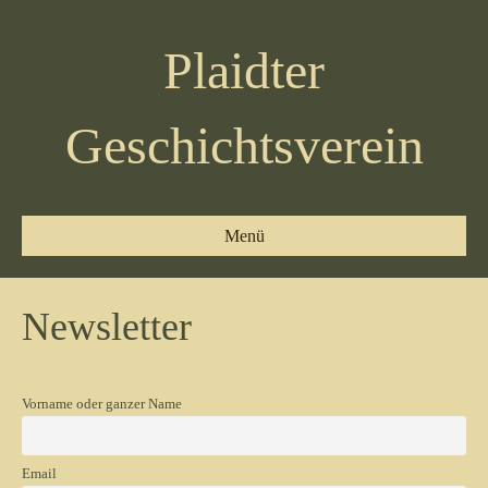
Plaidter
Geschichtsverein
Menü
Newsletter
Vorname oder ganzer Name
Email