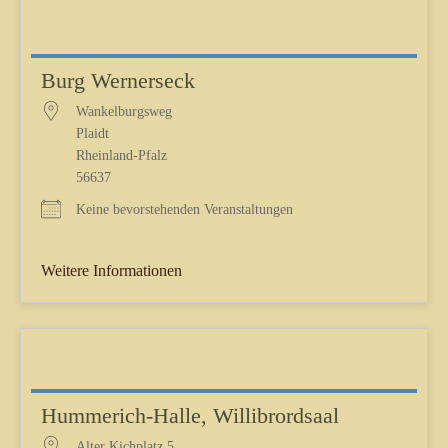
Burg Wernerseck
Wankelburgsweg
Plaidt
Rheinland-Pfalz
56637
Keine bevorstehenden Veranstaltungen
Weitere Informationen
Hummerich-Halle, Willibrordsaal
Alter Kichplatz 5